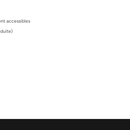
ent accessibles
éduite)