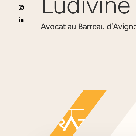
Ludivine
Avocat au Barreau d’Avign