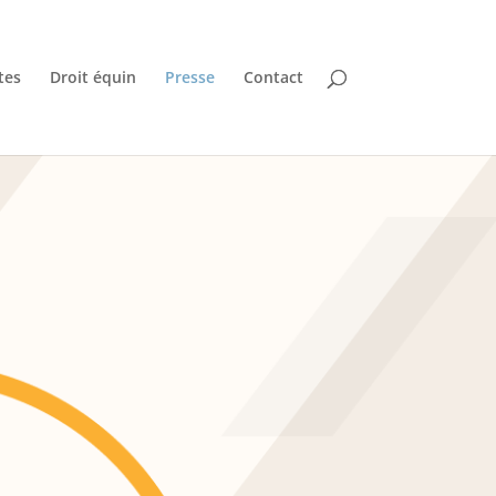
tes
Droit équin
Presse
Contact