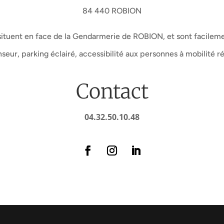
84 440 ROBION
situent en face de la Gendarmerie de ROBION, et sont facilem
seur, parking éclairé, accessibilité aux personnes à mobilité r
Contact
04.32.50.10.48